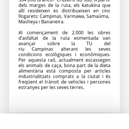
dels marges de la ruta, els katukina que
allí resideixen es distribueixen en cinc
llogarets: Campinas, Varinawa, Samaúma,
Masheya i Bananeira.
Al començament de 2.000 les obres
d’asfaltat de la ruta esmentada van
avançar sobre la TU del
riu Campinas alterant les seves
condicions ecològiques i econòmiques.
Per aquesta raó, actualment escassegen
els animals de caça, bona part de la dieta
alimentària està composta per articles
industrialitzats comprats a la ciutat i és
freqüent el trànsit de vehicles i persones
estranyes per les seves terres.