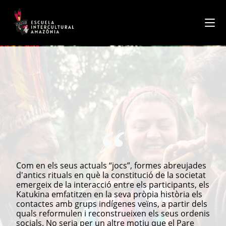
contingut
Com en els seus actuals “jocs”, formes abreujades
d'antics rituals en què la constitució de la societat
emergeix de la interacció entre els participants, els
Katukina emfatitzen en la seva pròpia història els
contactes amb grups indígenes veïns, a partir dels
quals reformulen i reconstrueixen els seus ordenis
socials. No seria per un altre motiu que el Pare