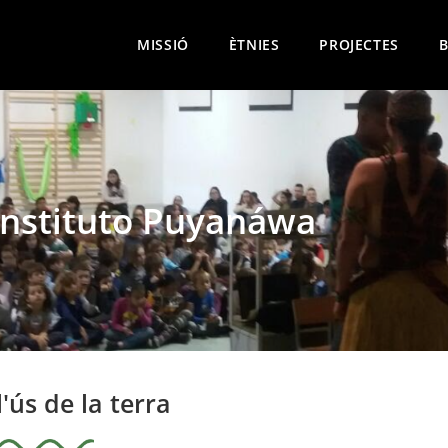
MISSIÓ
ÈTNIES
PROJECTES
Instituto Puyanáwa
l'ús de la terra