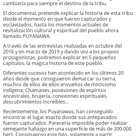
cambiaría para siempre el destino de la tribu.
El documental, pretende explicar la historia de esta tribu
desde el momento en que fueron capturados y
esclavizados, hasta los momentos actuales de
revitalización cultural y espiritual del pueblo ahora
llamado PUYANAWA.
A través de las entrevistas realizadas en octubre del
2016 y en marzo de 2019 y dando voz a los propios
protagonistas, podremos explicar en 5 pequeños
capítulos, la mágica historia de este pueblo.
Diferentes sucesos han acontecido en los últimos 20
años desde que consiguieron demarcar su tierra,
muchos de ellos de ellos envueltos de misticismo
indígena; Chamanes, posesiones de espíritus
ancestrales, brujería, conexiones espirituales,
descubrimientos increíbles…
Recientemente, los Puyanawas, han conseguido
encontrar el lugar exacto donde sus antepasados
fueron capturados. Parecería imposible poder realizar
semejante hallazgo en una superficie de más de 200.000
hect. Consiguieron este hito, solamente a partir