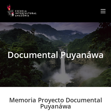
contenido
Documental Puyanáwa
Memoria Proyecto Documental
Puyanáwa