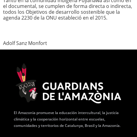
Tanto en la comunidad indígena Puyanawa así como en
el documental, se cumplen de forma directa o indirecta,
todos los Objetivos de desarrollo sostenible que la
agenda 2230 de la ONU estableció en el 2015.
Adolf Sanz Monfort
EI Amazonia promueve la educación intercultural, la justicia
climática y la cooperación horizontal entre escuelas,
comunidades y territorios de Catalunya, Brasil y la Amazonía.