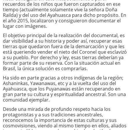
recuerdos de los niños que fueron capturados en ese
tiempo (actualmente solamente vive la señora Doña
Railda) y del uso del Ayahuasca para dicho propósito. En
el año 2015, localizaron y consiguieron documentar el
lugar con imágenes.
El objetivo principal de la realización del documental, es
dar visibilidad a su historia y poder así, recuperar esas
tierras que quedaron fuera de la demarcación y que les
está queriendo vender el nieto del Coronel que esclavizó
a su pueblo. Por derecho y ley, esas tierras deberían ya
formar parte de su reserva. Con la situación actual en
Brasil, la única solución es comprarlas.
Ha sido en parte gracias a otros indígenas de la región;
Ashaninkas, Yawanawas, etc y a la vuelta del uso del
Ayahuasca, que los Puyanawas están recuperando en
gran parte su cultura y espiritualidad ancestral. Son una
comunidad ejemplar.
Desde una mirada de profundo respeto hacia los
protagonistas y a sus tradiciones ancestrales,
reconocemos la importancia de estas culturas y sus
cosmovisiones, viendo al mismo tiempo en ellos, aliados